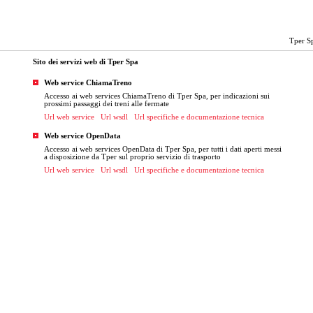
Tper S
Sito dei servizi web di Tper Spa
Web service ChiamaTreno
Accesso ai web services ChiamaTreno di Tper Spa, per indicazioni sui
prossimi passaggi dei treni alle fermate
Url web service
Url wsdl
Url specifiche e documentazione tecnica
Web service OpenData
Accesso ai web services OpenData di Tper Spa, per tutti i dati aperti messi
a disposizione da Tper sul proprio servizio di trasporto
Url web service
Url wsdl
Url specifiche e documentazione tecnica